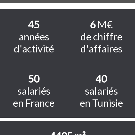
45
6
M€
années
de chiffre
d'activité
d'affaires
50
40
salariés
salariés
en France
en Tunisie