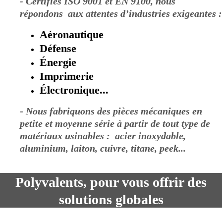
- Certifiés ISO 9001 et EN 9100, nous
répondons aux attentes d’industries exigeantes :
Aéronautique
Défense
É
nergie
Imprimerie
É
lectronique...
-
Nous fabriquons des pièces mécaniques en
petite et moyenne série à partir de tout type de
matériaux usinables : acier inoxydable,
aluminium, laiton, cuivre, titane, peek...
Polyvalents, pour vous offrir des
solutions globales