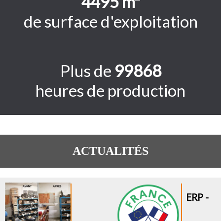
4500
m²
de surface d'exploitation
Plus de
100000
heures de production
ACTUALITÉS
ERP -